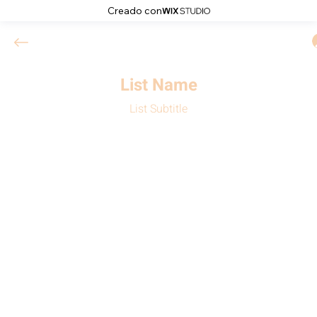
Creado con
List Name
List Subtitle